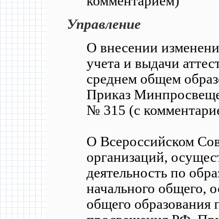
комментарием)
Управление
О внесении изменени
учета и выдачи аттес
среднем общем образо
Приказ Минпросвещен
№ 315 (с комментари
О Всероссийском Сов
организаций, осуще
деятельность по обр
начального общего, о
общего образования 