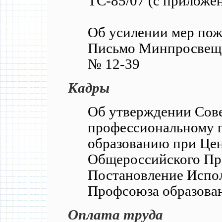
ТС-85/07 (с приложе
Об усилении мер пож
Письмо Минпросвеще
№ 12-39
Кадры
Об утверждении Сов
профессиональному 
образованию при Це
Общероссийского Пр
Постановление Испо
Профсоюза образован
Оплата труда